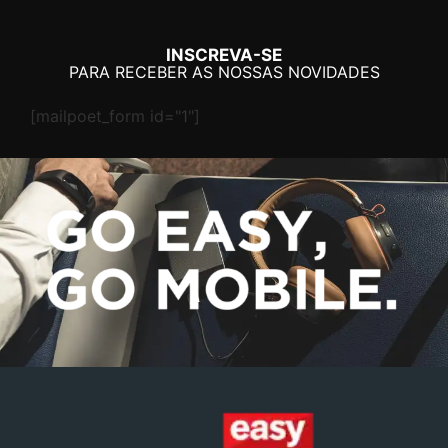
INSCREVA-SE
PARA RECEBER AS NOSSAS NOVIDADES
[mailpoet_form id="1"]