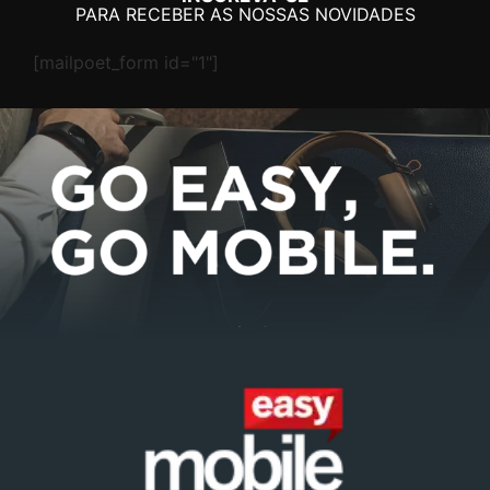
PARA RECEBER AS NOSSAS NOVIDADES
[mailpoet_form id="1"]