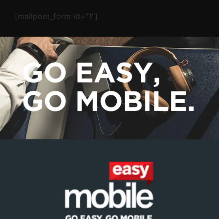
[mailpoet_form id="1"]