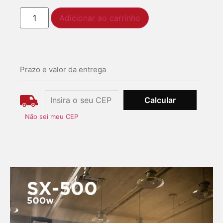
Adicionar ao carrinho
Prazo e valor da entrega
Não sei meu CEP