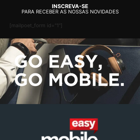
INSCREVA-SE
PARA RECEBER AS NOSSAS NOVIDADES
[mailpoet_form id="1"]