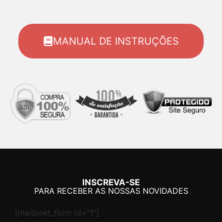
MANUAL DE INSTRUÇÕES
INSCREVA-SE
PARA RECEBER AS NOSSAS NOVIDADES
[mailpoet_form id="1"]