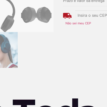
Prazo e valor da entrega
Não sei meu CEP