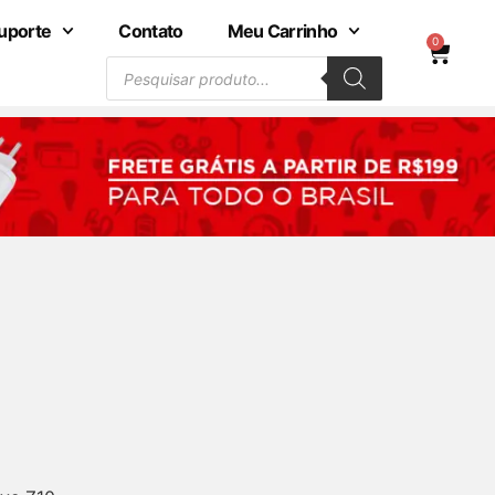
uporte
Contato
Meu Carrinho
0