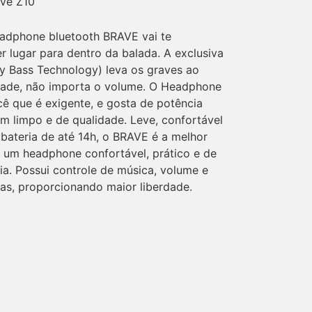
ave Z10
dphone bluetooth BRAVE vai te
r lugar para dentro da balada. A exclusiva
y Bass Technology) leva os graves ao
idade, não importa o volume. O Headphone
cê que é exigente, e gosta de potência
 limpo e de qualidade. Leve, confortável
bateria de até 14h, o BRAVE é a melhor
um headphone confortável, prático e de
dia. Possui controle de música, volume e
s, proporcionando maior liberdade.