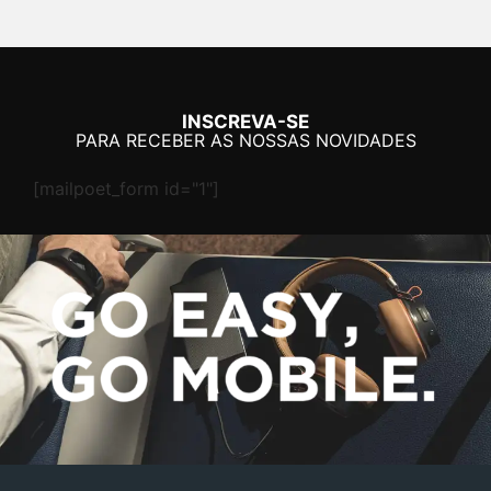
INSCREVA-SE
PARA RECEBER AS NOSSAS NOVIDADES
[mailpoet_form id="1"]