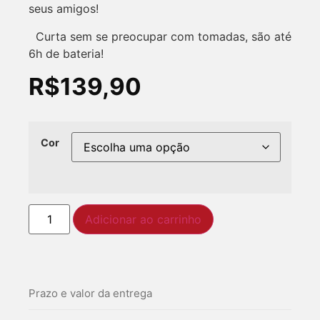
seus amigos!
Curta sem se preocupar com tomadas, são até
6h de bateria!
R$
139,90
Cor
Adicionar ao carrinho
Prazo e valor da entrega