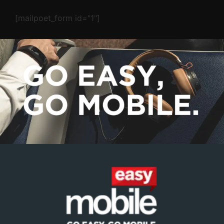
[mailpoet_form id="1"]