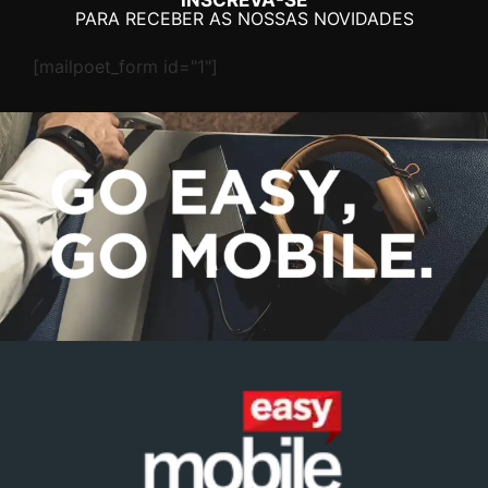
PARA RECEBER AS NOSSAS NOVIDADES
[mailpoet_form id="1"]