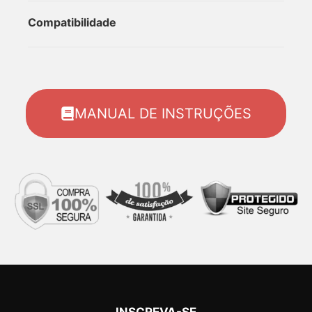
Compatibilidade
MANUAL DE INSTRUÇÕES
INSCREVA-SE