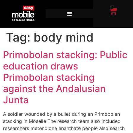
0
Tag:
body mind
Primobolan stacking: Public
education draws
Primobolan stacking
against the Andalusian
Junta
A soldier wounded by a bullet during an Primobolan
stacking in Moselle The research team also included
researchers metenolone enanthate people also search